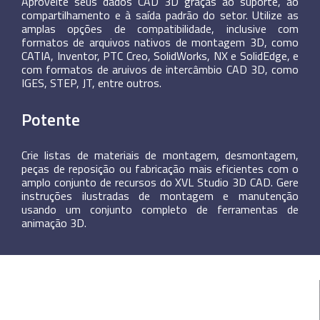
Aproveite seus dados CAD 3D graças ao suporte, ao
compartilhamento e à saída padrão do setor. Utilize as
amplas opções de compatibilidade, inclusive com
formatos de arquivos nativos de montagem 3D, como
CATIA, Inventor, PTC Creo, SolidWorks, NX e SolidEdge, e
com formatos de aruivos de intercâmbio CAD 3D, como
IGES, STEP, JT, entre outros.
Potente
Crie listas de materiais de montagem, desmontagem,
peças de reposição ou fabricação mais eficientes com o
amplo conjunto de recursos do XVL Studio 3D CAD. Gere
instruções ilustradas de montagem e manutenção
usando um conjunto completo de ferramentas de
animação 3D.