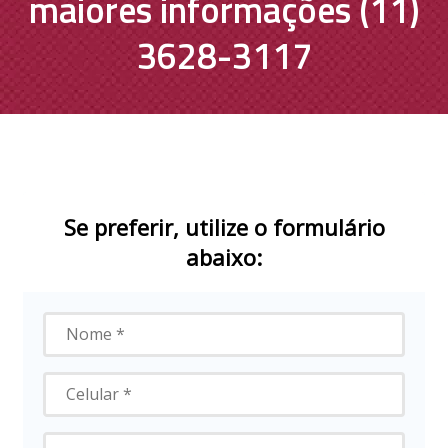
maiores informações (11)
3628-3117