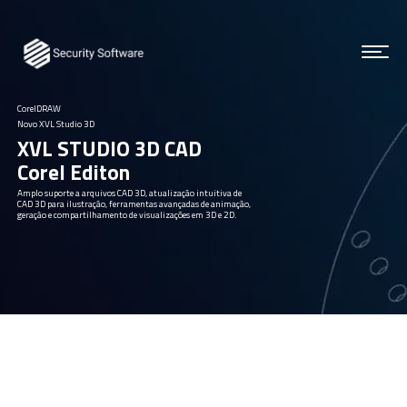
CorelDRAW
Novo XVL Studio 3D
XVL STUDIO 3D CAD
Corel Editon
Amplo suporte a arquivos CAD 3D, atualização intuitiva de
CAD 3D para ilustração, ferramentas avançadas de animação,
geração e compartilhamento de visualizações em 3D e 2D.