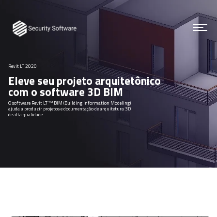
Revit LT 2020
Eleve seu projeto arquitetônico
com o software 3D BIM
O software Revit LT ᵀᴹ BIM (Building Information Modeling)
ajuda a produzir projetos e documentação de arquitetura 3D
de alta qualidade.