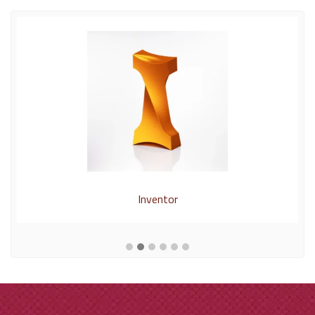
Autodesk