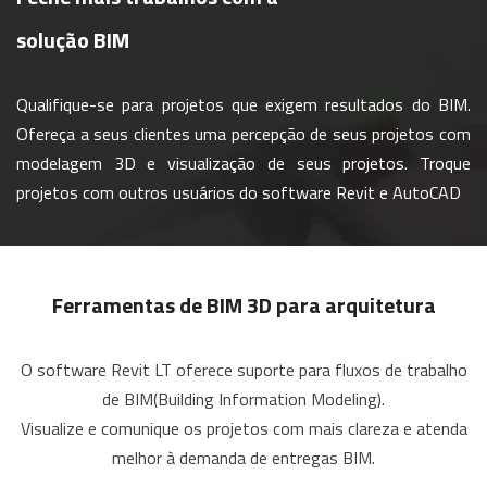
solução BIM
Qualifique-se para projetos que exigem resultados do BIM.
Ofereça a seus clientes uma percepção de seus projetos com
modelagem 3D e visualização de seus projetos. Troque
projetos com outros usuários do software Revit e AutoCAD
Ferramentas de BIM 3D para arquitetura
O software Revit LT oferece suporte para fluxos de trabalho
de BIM(Building Information Modeling).
Visualize e comunique os projetos com mais clareza e atenda
melhor à demanda de entregas BIM.