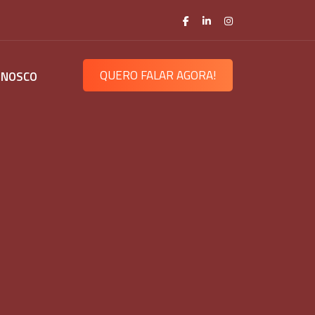
QUERO FALAR AGORA!
ONOSCO