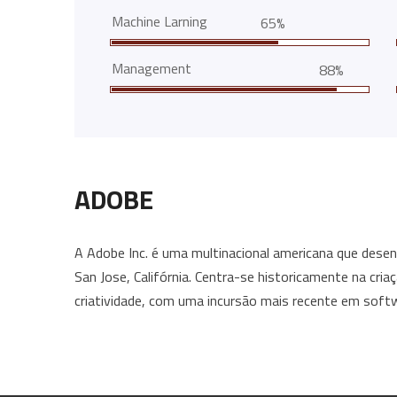
Machine Larning
65%
Management
88%
ADOBE
A Adobe Inc. é uma multinacional americana que des
San Jose, Califórnia. Centra-se historicamente na cri
criatividade, com uma incursão mais recente em softw