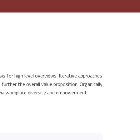
s for high level overviews. Iterative approaches
further the overall value proposition. Organically
 via workplace diversity and empowerment.