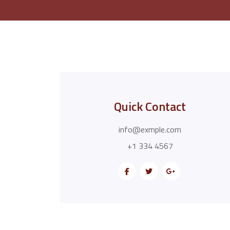
Quick Contact
info@exmple.com
+1 334 4567