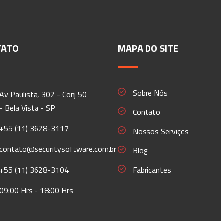
TATO
MAPA DO SITE
Sobre Nós
Av Paulista, 302 - Conj 50
- Bela Vista - SP
Contato
+55 (11) 3628-3117
Nossos Serviços
contato@securitysoftware.com.br
Blog
+55 (11) 3628-3104
Fabricantes
09:00 Hrs - 18:00 Hrs