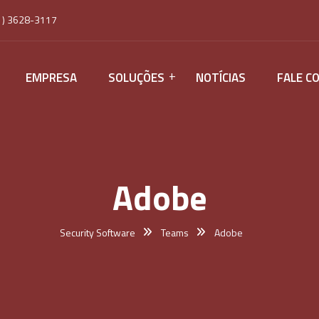
1) 3628-3117
EMPRESA
SOLUÇÕES
NOTÍCIAS
FALE C
Adobe
Security Software
Teams
Adobe