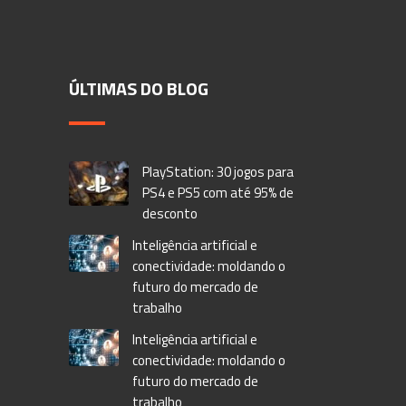
ÚLTIMAS DO BLOG
PlayStation: 30 jogos para
PS4 e PS5 com até 95% de
desconto
Inteligência artificial e
conectividade: moldando o
futuro do mercado de
trabalho
Inteligência artificial e
conectividade: moldando o
futuro do mercado de
trabalho