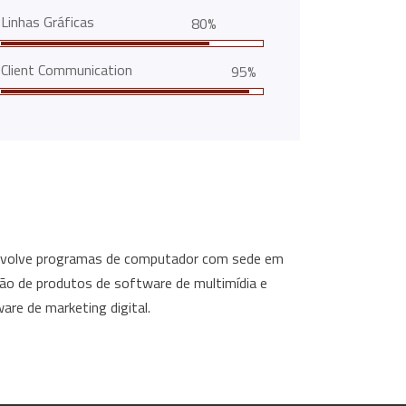
Linhas Gráficas
80%
Client Communication
95%
envolve programas de computador com sede em
ação de produtos de software de multimídia e
are de marketing digital.