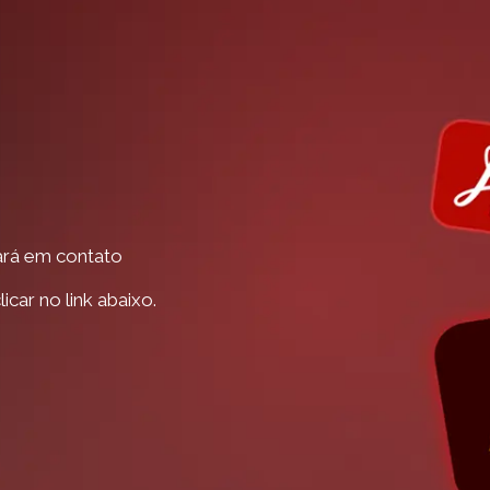
ará em contato
icar no link abaixo.