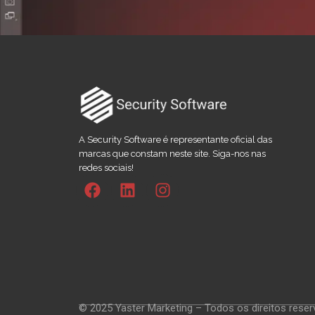
A Security Software é representante oficial das
marcas que constam neste site. Siga-nos nas
redes sociais!
© 2025 Yaster Marketing – Todos os direitos reser